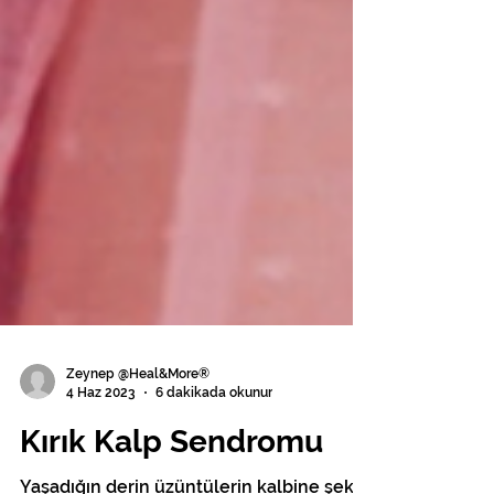
Zeynep @Heal&More®
4 Haz 2023
6 dakikada okunur