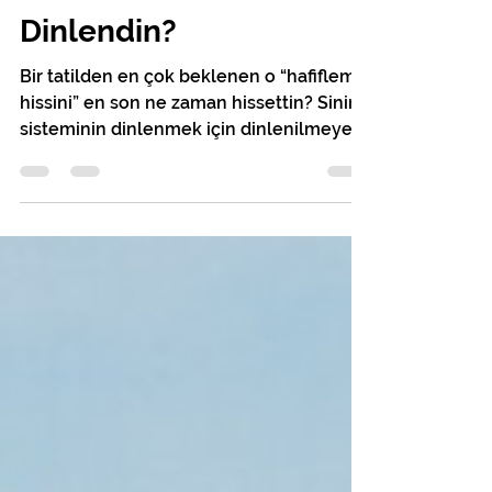
En Son Ne Zaman
Dinlendin?
Bir tatilden en çok beklenen o “hafifleme
hissini” en son ne zaman hissettin? Sinir
sisteminin dinlenmek için dinlenilmeye
ihtiyacı olur.