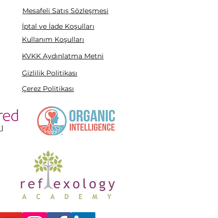
Mesafeli Satış Sözleşmesi
İptal ve İade Koşulları
Kullanım Koşulları
KVKK Aydınlatma Metni
Gizlilik Politikası
Çerez Politikası