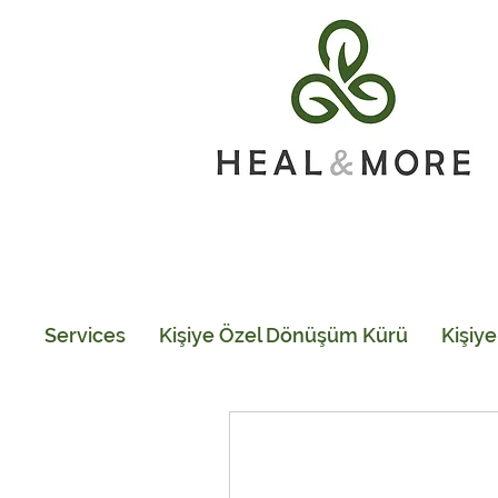
Services
Kişiye Özel Dönüşüm Kürü
Kişiy