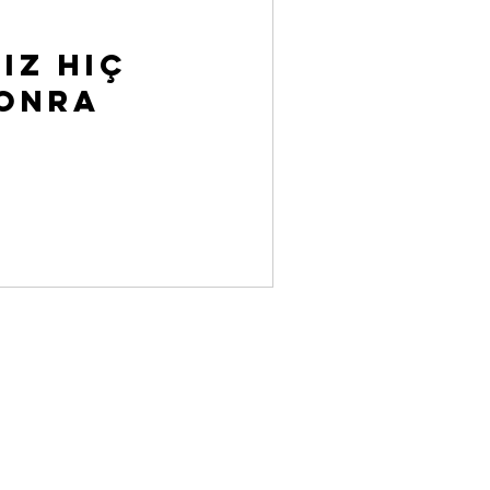
iz hiç
sonra