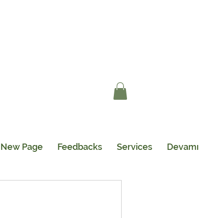
New Page
Feedbacks
Services
Devamı