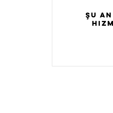
Şu an
hiz