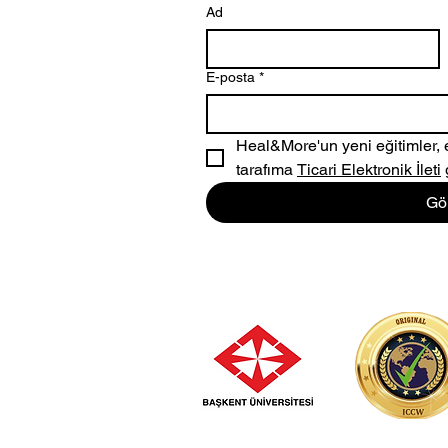
Ad
E-posta
*
Heal&More'un yeni eğitimler, etki
tarafıma 
Ticari Elektronik İleti
Gö