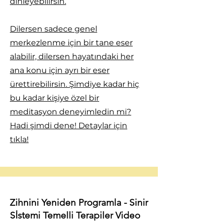
dinleyebilirsin.
Dilersen sadece genel
merkezlenme için bir tane eser
alabilir, dilersen hayatındaki her
ana konu için ayrı bir eser
ürettirebilirsin. Şimdiye kadar hiç
bu kadar kişiye özel bir
meditasyon deneyimledin mi?
Hadi şimdi dene! Detaylar için
tıkla!
Zihnini Yeniden Programla - Sinir
Sİstemi Temelli Terapiler Video