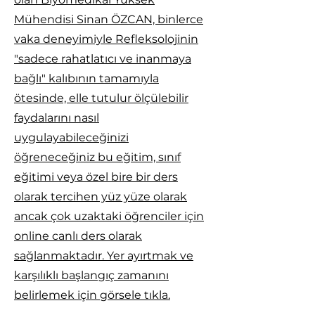
Mühendisi Sinan ÖZCAN, binlerce
vaka deneyimiyle Refleksolojinin
"sadece rahatlatıcı ve inanmaya
bağlı" kalıbının tamamıyla
ötesinde, elle tutulur ölçülebilir
faydalarını nasıl
uygulayabileceğinizi
öğreneceğiniz bu eğitim, sınıf
eğitimi veya özel bire bir ders
olarak tercihen yüz yüze olarak
ancak çok uzaktaki öğrenciler için
online canlı ders olarak
sağlanmaktadır. Yer ayırtmak ve
karşılıklı başlangıç zamanını
belirlemek
için görsele tıkla.