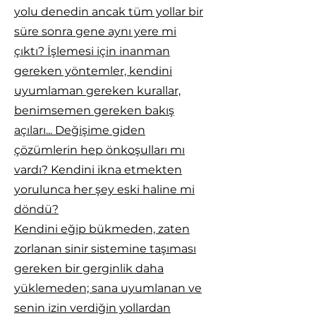
yolu denedin ancak tüm yollar bir
süre sonra gene aynı yere mi
çıktı? İşlemesi için inanman
gereken yöntemler, kendini
uyumlaman gereken kurallar,
benimsemen gereken bakış
açıları... Değişime giden
çözümlerin hep önkoşulları mı
vardı? Kendini ikna etmekten
yorulunca her şey eski haline mi
döndü?
Kendini eğip bükmeden, zaten
zorlanan sinir sistemine taşıması
gereken bir gerginlik daha
yüklemeden; sana uyumlanan ve
senin izin verdiğin yollardan