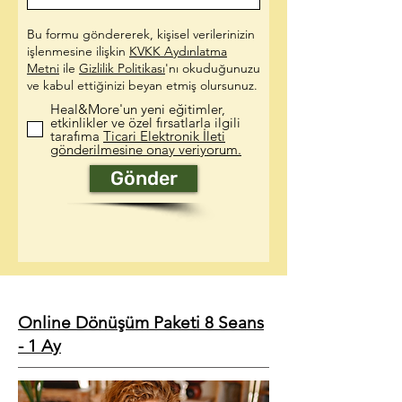
Bu formu göndererek, kişisel verilerinizin
işlenmesine ilişkin
KVKK Aydınlatma
Metni
ile
Gizlilik Politikası
'nı okuduğunuzu
ve kabul ettiğinizi beyan etmiş olursunuz.
Heal&More'un yeni eğitimler,
etkinlikler ve özel fırsatlarla ilgili
tarafıma
Ticari Elektronik İleti
gönderilmesine onay veriyorum.
Gönder
Online Dönüşüm Paketi 8 Seans
- 1 Ay