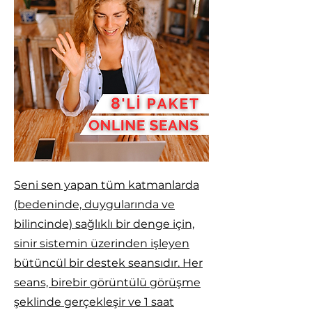
Seni sen yapan tüm katmanlarda
(bedeninde, duygularında ve
bilincinde) sağlıklı bir denge için,
sinir sistemin üzerinden işleyen
bütüncül bir destek seansıdır. Her
seans, birebir görüntülü görüşme
şeklinde gerçekleşir ve 1 saat