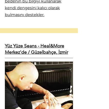
bedenin bu bilgiyi kullanarak
kendi dengesini kalıcı olarak
bulmasını destekler.
Yüz Yüze Seans - Heal&More
Merkez'de / Güzelbahçe, İzmir