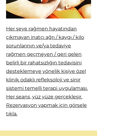
Her şeye rağmen hayatından
çıkmayan inatçı ağrı / kaygı / kilo
sorunlarının ve/ya tedaviye
rağmen geçmeyen / geri gelen
belirli bir rahatsızlığın tedavisini
desteklemeye yönelik kişiye özel
klinik odaklı refleksoloji ve sinir
sistemi temelli terapi uygulaması.
Her seans, yüz yüze gerçekleşir.
Rezervasyon yapmak için görsele
tıkla.