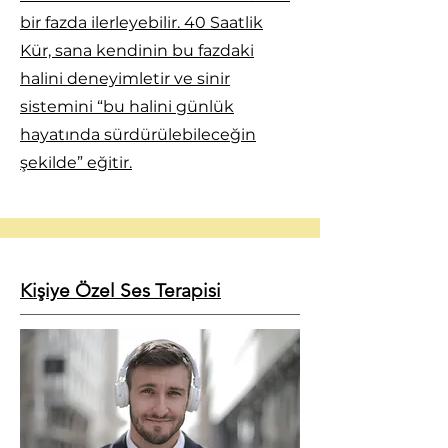
bir fazda ilerleyebilir. 40 Saatlik
Kür, sana kendinin bu fazdaki
halini deneyimletir ve sinir
sistemini “bu halini günlük
hayatında sürdürülebileceğin
şekilde” eğitir.
Kişiye Özel Ses Terapisi