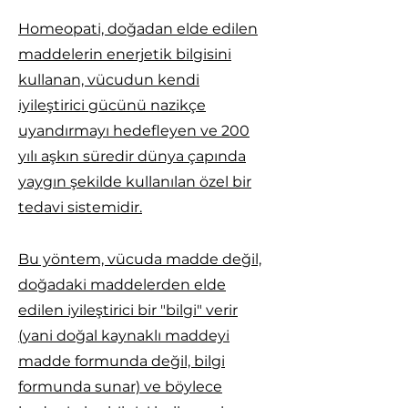
Homeopati, doğadan elde edilen
maddelerin enerjetik bilgisini
kullanan, vücudun kendi
iyileştirici gücünü nazikçe
uyandırmayı hedefleyen ve 200
yılı aşkın süredir dünya çapında
yaygın şekilde kullanılan özel bir
tedavi sistemidir.
Bu yöntem, vücuda madde değil,
doğadaki maddelerden elde
edilen iyileştirici bir "bilgi" verir
(yani doğal kaynaklı maddeyi
madde formunda değil, bilgi
formunda sunar) ve böylece