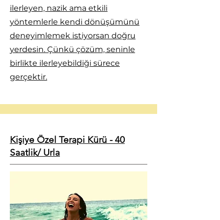
ilerleyen, nazik ama etkili
yöntemlerle kendi dönüşümünü
deneyimlemek istiyorsan doğru
yerdesin. Çünkü çözüm, seninle
birlikte ilerleyebildiği sürece
gerçektir.
Kişiye Özel Terapi Kürü - 40
Saatlik/ Urla