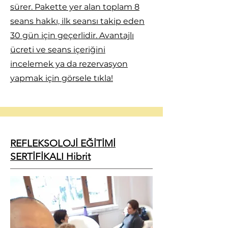
sürer. Pakette yer alan toplam 8
seans hakkı, ilk seansı takip eden
30 gün için geçerlidir. Avantajlı
ücreti ve seans içeriğini
incelemek ya da rezervasyon
yapmak için görsele tıkla!
REFLEKSOLOJİ EĞİTİMİ
SERTİFİKALI Hibrit