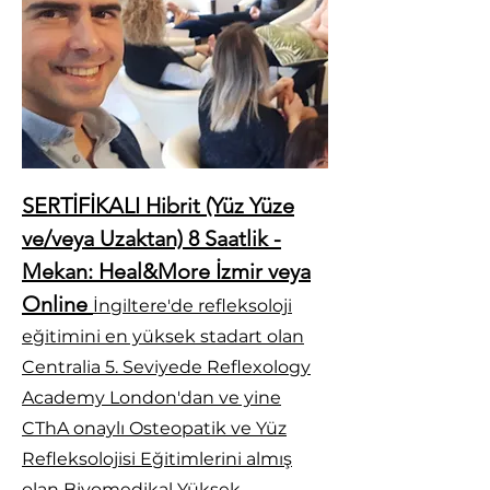
SERTİFİKALI Hibrit (Yüz Yüze
ve/veya Uzaktan) 8 Saatlik -
Mekan: Heal&More İzmir veya
Online
İngiltere'de refleksoloji
eğitimini en yüksek stadart olan
Centralia 5. Seviyede Reflexology
Academy London'dan ve yine
CThA onaylı Osteopatik ve Yüz
Refleksolojisi Eğitimlerini almış
olan Biyomedikal Yüksek