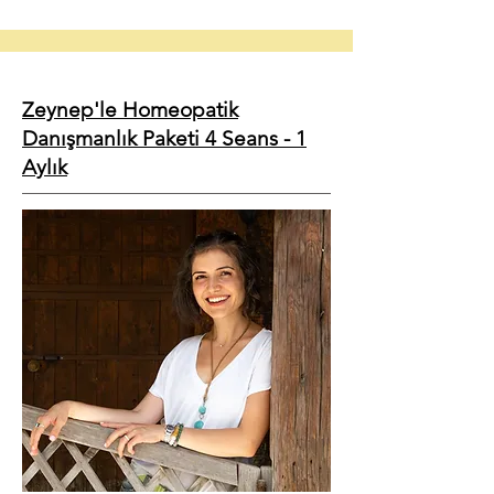
Zeynep'le Homeopatik
Danışmanlık Paketi 4 Seans - 1
Aylık