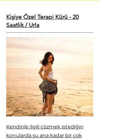
Kişiye Özel Terapi Kürü - 20
Saatlik / Urla
Kendinle ilgili çözmek istediğin
konularda şu ana kadar bir çok