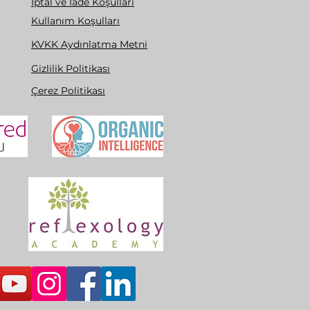
İptal ve İade Koşulları
Kullanım Koşulları
KVKK Aydınlatma Metni
Gizlilik Politikası
Çerez Politikası