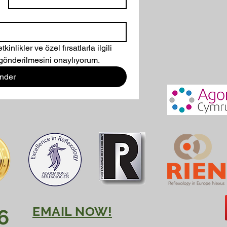
nlikler ve özel fırsatlarla ilgili 
 gönderilmesini onaylıyorum.
nder
EMAIL NOW!
6