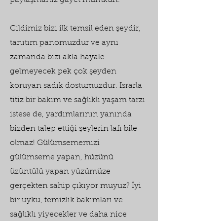
paylaşmanız gayet mümkün.
Cildimiz bizi ilk temsil eden şeydir,
tanıtım panomuzdur ve aynı
zamanda bizi akla hayale
gelmeyecek pek çok şeyden
koruyan sadık dostumuzdur. Israrla
titiz bir bakım ve sağlıklı yaşam tarzı
istese de, yardımlarının yanında
bizden talep ettiği şeylerin lafı bile
olmaz! Gülümsememizi
gülümseme yapan, hüzünü
üzüntülü yapan yüzümüze
gerçekten sahip çıkıyor muyuz? İyi
bir uyku, temizlik bakımları ve
sağlıklı yiyecekler ve daha nice