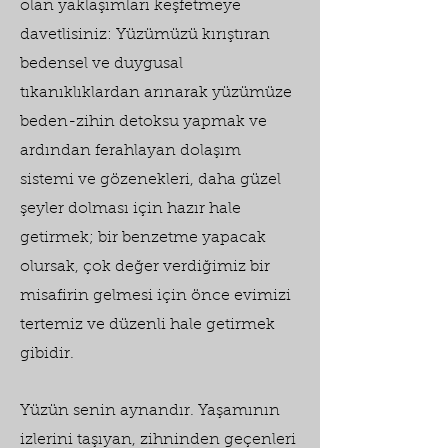
olan yaklaşımları keşfetmeye
davetlisiniz: Yüzümüzü kırıştıran
bedensel ve duygusal
tıkanıklıklardan arınarak yüzümüze
beden-zihin detoksu yapmak ve
ardından ferahlayan dolaşım
sistemi ve gözenekleri, daha güzel
şeyler dolması için hazır hale
getirmek; bir benzetme yapacak
olursak, çok değer verdiğimiz bir
misafirin gelmesi için önce evimizi
tertemiz ve düzenli hale getirmek
gibidir.
Yüzün senin aynandır. Yaşamının
izlerini taşıyan, zihninden geçenleri