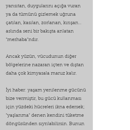
yansıtan, duygularını açığa vuran
ya da tümünü gizlemek uğruna
çatılan, kasılan, zorlanan, kırışan…
aslında seni bir bakışta anlatan
“merhaba”ndır.
Ancak yüzün, vücudunun diğer
bölgelerine nazaran içten ve dıştan
daha çok kimyasala maruz kalır.
İyi haber: yaşam yenilenme gücünü
bize vermiştir, bu gücü kullanması
için yüzdeki hücreleri ikna edersek;
"yaşlanma" denen kendini tüketme
döngüsünden sıyrılabilirsin. Bunun