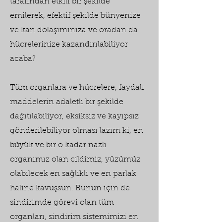
tarafından etkili bir şekilde
emilerek, efektif şekilde bünyenize
ve kan dolaşımınıza ve oradan da
hücrelerinize kazandırılabiliyor
acaba?
Tüm organlara ve hücrelere, faydalı
maddelerin adaletli bir şekilde
dağıtılabiliyor, eksiksiz ve kayıpsız
gönderilebiliyor olması lazım ki, en
büyük ve bir o kadar nazlı
organımız olan cildimiz, yüzümüz
olabilecek en sağlıklı ve en parlak
haline kavuşsun. Bunun için de
sindirimde görevi olan tüm
organları, sindirim sistemimizi en