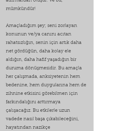
adımlardan oluşur. Ve bu,
mümkündür!
Amaçladığım şey; seni zorlayan
konunun ve/ya canını acıtan
rahatsızlığın, senin için artık daha
net gördüğün, daha kolay ele
aldığın, daha hafif yaşadığın bir
duruma dönüşmesidir. Bu amaçla
her çalışmada, anksiyetenin hem
bedenine, hem duygularına hem de
zihnine etkisini görebilmen için
farkındalığını arttırmaya
çalışacağız. Bu etkilerle uzun
vadede nasıl başa çıkabileceğini,
hayatından nazikçe