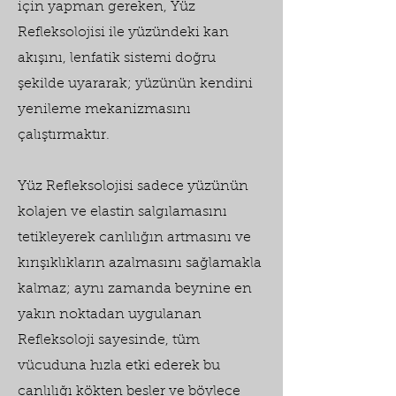
için yapman gereken, Yüz
Refleksolojisi ile yüzündeki kan
akışını, lenfatik sistemi doğru
şekilde uyararak; yüzünün kendini
yenileme mekanizmasını
çalıştırmaktır.
Yüz Refleksolojisi sadece yüzünün
kolajen ve elastin salgılamasını
tetikleyerek canlılığın artmasını ve
kırışıklıkların azalmasını sağlamakla
kalmaz; aynı zamanda beynine en
yakın noktadan uygulanan
Refleksoloji sayesinde, tüm
vücuduna hızla etki ederek bu
canlılığı kökten besler ve böylece