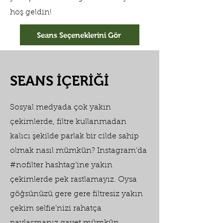
hoş geldin!
Seans Seçeneklerini Gör
SEANS İÇERİĞİ
Sosyal medyada çok yakın
çekimlerde, filtre kullanmadan
kalıcı şekilde parlak bir cilde sahip
olmak nasıl mümkün? Instagram’da
#nofilter hashtag’ine yakın
çekimlerde pek rastlamayız. Oysa
göğsünüzü gere gere filtresiz yakın
çekim selfie’nizi rahatça