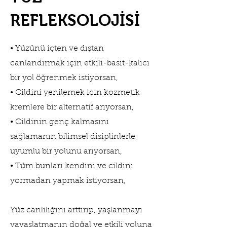
REFLEKSOLOJİSİ
• Yüzünü içten ve dıştan
canlandırmak için etkili-basit-kalıcı
bir yol öğrenmek istiyorsan,
• Cildini yenilemek için kozmetik
kremlere bir alternatif arıyorsan,
• Cildinin genç kalmasını
sağlamanın bilimsel disiplinlerle
uyumlu bir yolunu arıyorsan,
• Tüm bunları kendini ve cildini
yormadan yapmak istiyorsan,
Yüz canlılığını arttırıp, yaşlanmayı
yavaşlatmanın doğal ve etkili yoluna