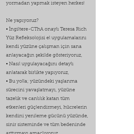
yormadan yapmak isteyen herkes!
Ne yapıyoruz?
• İngiltere-CThA onaylı Teresa Rich
Yüz Refleksolojisi el uygulamalarını
kendi yüzüne çalışman için sana
anlayacağın şekilde gösteriyoruz,
• Nasıl uygulayacağını detaylı
anlatarak birlikte yapıyoruz,
• Bu yolla; yüzündeki yaşlanma
sürecini yavaşlatmayı, yüzüne
tazelik ve canlılık katan tüm
etkenleri güçlendirmeyi, hücrelerin
kendini yenileme gücünü yüzünde,
sinir sisteminde ve tüm bedeninde
arttırmayı amaçlıyoruz.