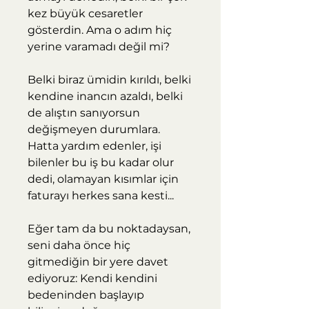
kez büyük cesaretler
gösterdin. Ama o adım hiç
yerine varamadı değil mi?
Belki biraz ümidin kırıldı, belki
kendine inancın azaldı, belki
de alıştın sanıyorsun
değişmeyen durumlara.
Hatta yardım edenler, işi
bilenler bu iş bu kadar olur
dedi, olamayan kısımlar için
faturayı herkes sana kesti...
Eğer tam da bu noktadaysan,
seni daha önce hiç
gitmediğin bir yere davet
ediyoruz: Kendi kendini
bedeninden başlayıp