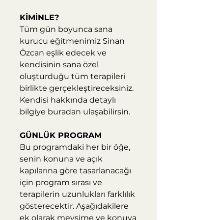
KİMİNLE?​
Tüm gün boyunca sana
kurucu eğitmenimiz Sinan
Özcan eşlik edecek ve
kendisinin sana özel
oluşturduğu tüm terapileri
birlikte gerçekleştireceksiniz.
Kendisi hakkında detaylı
bilgiye buradan ulaşabilirsin.
GÜNLÜK PROGRAM
Bu programdaki her bir öğe,
senin konuna ve açık
kapılarına göre tasarlanacağı
için program sırası ve
terapilerin uzunlukları farklılık
gösterecektir. Aşağıdakilere
ek olarak mevsime ve konuya