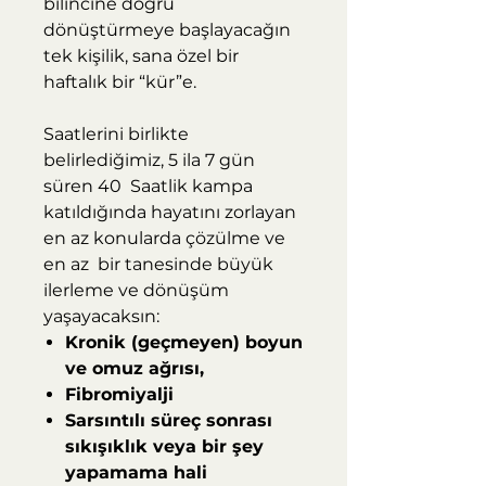
bilincine doğru
dönüştürmeye başlayacağın
tek kişilik, sana özel bir
haftalık bir “kür”e.
Saatlerini birlikte
belirlediğimiz, 5 ila 7 gün
süren 40 Saatlik kampa
katıldığında hayatını zorlayan
en az konularda çözülme ve
en az bir tanesinde büyük
ilerleme ve dönüşüm
yaşayacaksın:
Kronik (geçmeyen) boyun
ve omuz ağrısı,
Fibromiyalji
Sarsıntılı süreç sonrası
sıkışıklık veya bir şey
yapamama hali