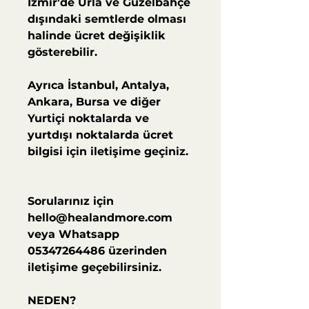
İzmir'de Urla ve Güzelbahçe
dışındaki semtlerde olması
halinde ücret değişiklik
gösterebilir.
Ayrıca İstanbul, Antalya,
Ankara, Bursa ve diğer
Yurtiçi noktalarda ve
yurtdışı noktalarda ücret
bilgisi için iletişime geçiniz.
Sorularınız için
hello@healandmore.com
veya Whatsapp
05347264486 üzerinden
iletişime geçebilirsiniz.
NEDEN?