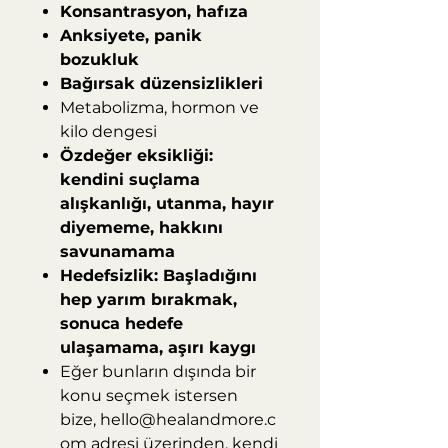
Konsantrasyon, hafıza
Anksiyete, panik
bozukluk
Bağırsak düzensizlikleri
Metabolizma, hormon ve
kilo dengesi
Özdeğer eksikliği:
kendini suçlama
alışkanlığı, utanma, hayır
diyememe, hakkını
savunamama
Hedefsizlik: Başladığını
hep yarım bırakmak,
sonuca hedefe
ulaşamama, aşırı kaygı
Eğer bunların dışında bir
konu seçmek istersen
bize, hello@healandmore.c
om adresi üzerinden, kendi