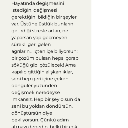
Hayatında değişmesini
istediğin, değişmesi
gerektiğini bildiğin bir şeyler
var. Üstüne üstlük bunların
getirdiği stresle artan, ne
yaparsan yap geçmeyen
sürekli geri gelen
ağrıların... İçten içe biliyorsun;
bir çözüm bulsan hepsi çorap
söküğü gibi çözülecek! Ama
kapılıp gittiğin alışkanlıklar,
seni hep geri içine çeken
döngüler yüzünden
değişmek neredeyse
imkansız. Hep bir şey olsun da
seni bu yoldan döndürsün,
dönüştürsün diye
bekliyorsun. Çünkü adım
atmayı denedin, belki bir çok