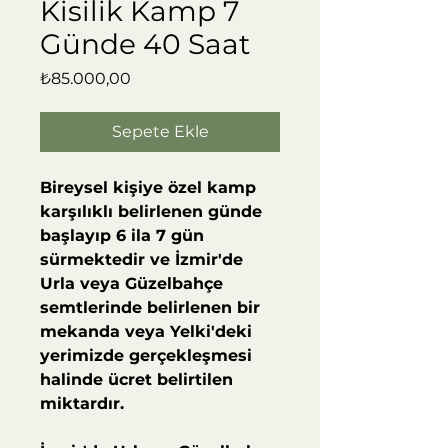
Kisilik Kamp 7
Günde 40 Saat
Fiyat
₺85.000,00
Sepete Ekle
Bireysel kişiye özel kamp
karşılıklı belirlenen günde
başlayıp 6 ila 7 gün
sürmektedir ve İzmir'de
Urla veya Güzelbahçe
semtlerinde belirlenen bir
mekanda veya Yelki'deki
yerimizde gerçekleşmesi
halinde ücret belirtilen
miktardır.