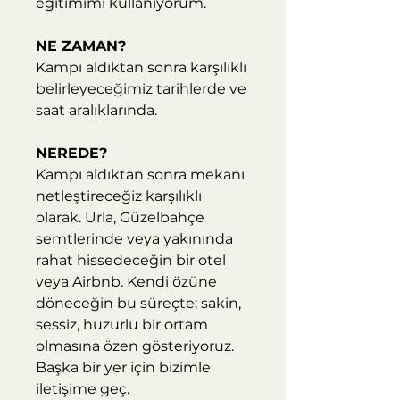
eğitimimi kullanıyorum.
​NE ZAMAN?
Kampı aldıktan sonra karşılıklı
belirleyeceğimiz tarihlerde ve
saat aralıklarında.
NEREDE?​
Kampı aldıktan sonra mekanı
netleştireceğiz karşılıklı
olarak. Urla, Güzelbahçe
semtlerinde veya yakınında
rahat hissedeceğin bir otel
veya Airbnb. Kendi özüne
döneceğin bu süreçte; sakin,
sessiz, huzurlu bir ortam
olmasına özen gösteriyoruz.
Başka bir yer için bizimle
iletişime geç.