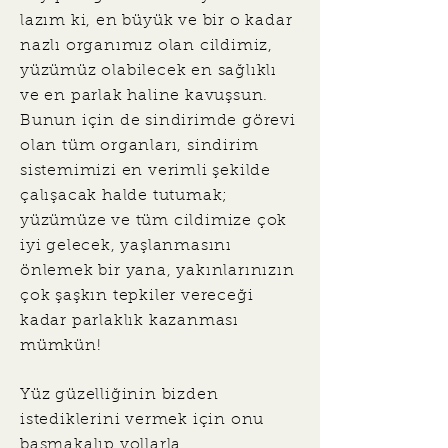
lazım ki, en büyük ve bir o kadar
nazlı organımız olan cildimiz,
yüzümüz olabilecek en sağlıklı
ve en parlak haline kavuşsun.
Bunun için de sindirimde görevi
olan tüm organları, sindirim
sistemimizi en verimli şekilde
çalışacak halde tutumak;
yüzümüze ve tüm cildimize çok
iyi gelecek, yaşlanmasını
önlemek bir yana, yakınlarınızın
çok şaşkın tepkiler vereceği
kadar parlaklık kazanması
mümkün!
Yüz güzelliğinin bizden
istediklerini vermek için onu
basmakalıp yollarla