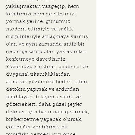
yaklaşmaktan vazgeçip, hem
kendimizi hem de cildimizi
yormak yerine, günümüz
modern bilimiyle ve sağlık
disiplinleriyle anlaşmaya varmış
olan ve aynı zamanda antik bir
geçmişe sahip olan yaklaşımları
keşfetmeye davetlisiniz:
Yüzümüzü kırıştıran bedensel ve
duygusal tıkanıklıklardan
arınarak yüzümüze beden-zihin
detoksu yapmak ve ardından
ferahlayan dolaşım sistemi ve
gözenekleri, daha güzel şeyler
dolması için hazır hale getirmek;
bir benzetme yapacak olursak,
çok değer verdiğimiz bir
misafirin gelmesi için önce