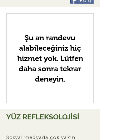
Paylaş
Şu an randevu
alabileceğiniz hiç
hizmet yok. Lütfen
daha sonra tekrar
deneyin.
YÜZ REFLEKSOLOJİSİ
Sosyal medyada çok yakın