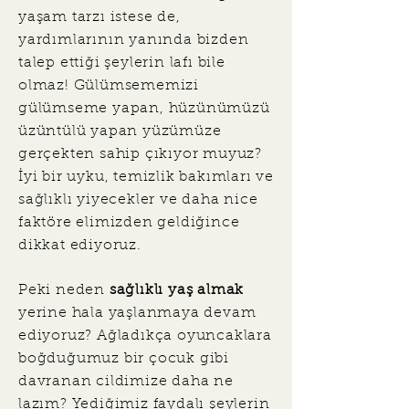
yaşam tarzı istese de,
yardımlarının yanında bizden
talep ettiği şeylerin lafı bile
olmaz! Gülümsememizi
gülümseme yapan, hüzünümüzü
üzüntülü yapan yüzümüze
gerçekten sahip çıkıyor muyuz?
İyi bir uyku, temizlik bakımları ve
sağlıklı yiyecekler ve daha nice
faktöre elimizden geldiğince
dikkat ediyoruz.
Peki neden
sağlıklı yaş almak
yerine hala yaşlanmaya devam
ediyoruz? Ağladıkça oyuncaklara
boğduğumuz bir çocuk gibi
davranan cildimize daha ne
lazım? Yediğimiz faydalı şeylerin