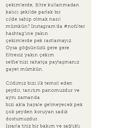
çekimlerde, filtre kullanmadan
kalıcı şekilde parlak bir
cilde sahip olmak nasıl
mümkün? Instagram’da #nofilter
hashtag’ine yakın
çekimlerde pek rastlamayız.
Oysa göğsünüzü gere gere
filtresiz yakın çekim
selfie’nizi rahatça paylaşmanız
gayet mümkün.
Cildimiz bizi ilk temsil eden
şeydir, tanıtım panomuzdur ve
aynı zamanda
bizi akla hayale gelmeyecek pek
çok şeyden koruyan sadık
dostumuzdur.
Israrla titiz bir bakım ve sağlıklı