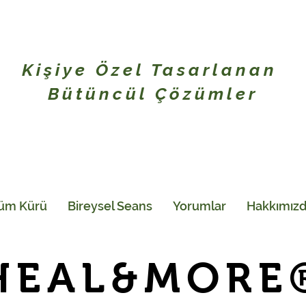
Kişiye Özel Tasarlanan
Bütüncül Çözümler
şüm Kürü
Bireysel Seans
Yorumlar
Hakkımız
HEAL&MORE