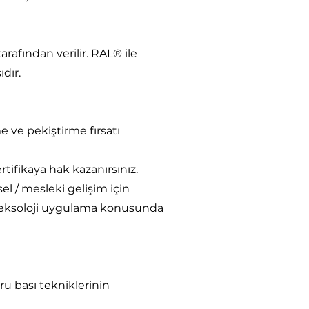
rafından verilir. RAL® ile
dır.
e ve pekiştirme fırsatı
tifikaya hak kazanırsınız.
el / mesleki gelişim için
Refleksoloji uygulama konusunda
ru bası tekniklerinin