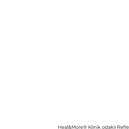
Heal&More® Klinik odaklı Reflek