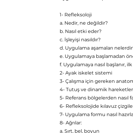
1- Refleksoloji
a. Nedir, ne değildir?
b. Nasıl etki eder?
c. İşleyişi nasıldır?
d. Uygulama aşamaları nelerdir
e. Uygulamaya başlamadan önce 
f. Uygulamaya nasıl başlanır, il
2- Ayak iskelet sistemi
3- Çalışma için gereken anatom
4- Tutuş ve dinamik hareketler
5- Referans bölgelerden nasıl fa
6- Refleksolojide kılavuz çizgi
7- Uygulama formu nasıl hazırl
8- Ağrılar:
a. Sırt, bel, boyun