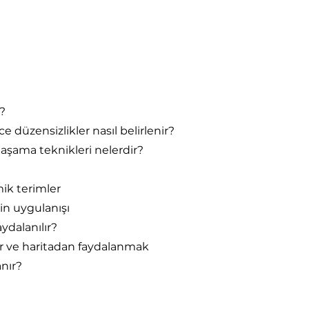
?
düzensizlikler nasıl belirlenir?
k aşama teknikleri nelerdir?
ik terimler
in uygulanışı
ydalanılır?
ler ve haritadan faydalanmak
anır?