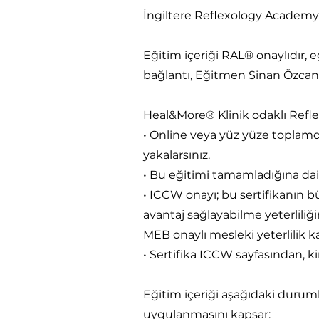
İngiltere Reflexology Academy
Eğitim içeriği RAL® onaylıdır, e
bağlantı, Eğitmen Sinan Özcan
Heal&More® Klinik odaklı Reflek
• Online veya yüz yüze toplamda
yakalarsınız.
• Bu eğitimi tamamladığına dair
• ICCW onayı; bu sertifikanın bü
avantaj sağlayabilme yeterliliğ
MEB onaylı mesleki yeterlilik 
• Sertifika ICCW sayfasından, k
Eğitim içeriği aşağıdaki durumla
uygulanmasını kapsar: