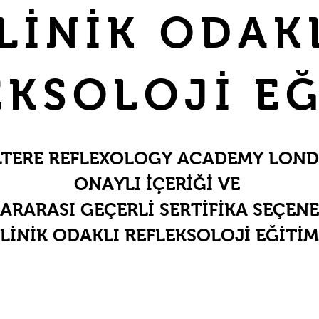
LİNİK ODAK
EKSOLOJİ EĞ
LTERE REFLEXOLOGY ACADEMY LON
ONAYLI İÇERİĞİ VE
ARARASI GEÇERLİ SERTİFİKA SEÇENE
LİNİK ODAKLI REFLEKSOLOJİ EĞİTİM