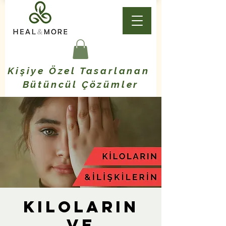
Kişiye Özel Tasarlanan
Bütüncül Çözümler
Kiloların
ve