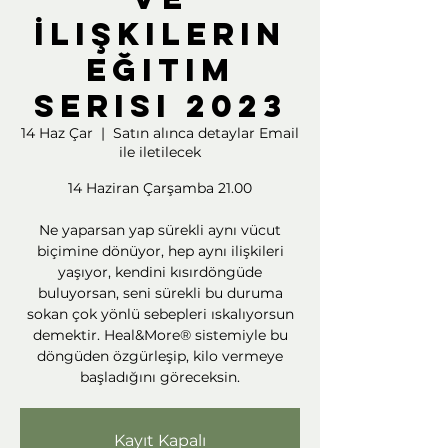
İlişkilerin
Eğitim
Serisi 2023
14 Haz Çar
  |  
Satın alınca detaylar Email
ile iletilecek
14 Haziran Çarşamba 21.00
Ne yaparsan yap sürekli aynı vücut
biçimine dönüyor, hep aynı ilişkileri
yaşıyor, kendini kısırdöngüde
buluyorsan, seni sürekli bu duruma
sokan çok yönlü sebepleri ıskalıyorsun
demektir. Heal&More® sistemiyle bu
döngüden özgürleşip, kilo vermeye
başladığını göreceksin.
Kayıt Kapalı