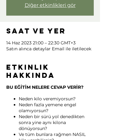
Diğer etkinlikleri gör
Saat ve Yer
14 Haz 2023 21:00 – 22:30 GMT+3
Satın alınca detaylar Email ile iletilecek
Etkinlik
hakkında
BU EĞİTİM NELERE CEVAP VERİR?
Neden kilo veremiyorsun?
Neden fazla yemene engel
olamıyorsun?
Neden bir sürü yol denedikten
sonra yine aynı kilona
dönüyorsun?
Ve tüm bunlara rağmen NASIL