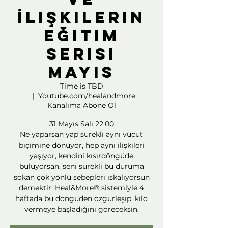
İlişkilerin
Eğitim
Serisi
Mayıs
Time is TBD
  |  
Youtube.com/healandmore
Kanalıma Abone Ol
31 Mayıs Salı 22.00
Ne yaparsan yap sürekli aynı vücut
biçimine dönüyor, hep aynı ilişkileri
yaşıyor, kendini kısırdöngüde
buluyorsan, seni sürekli bu duruma
sokan çok yönlü sebepleri ıskalıyorsun
demektir. Heal&More® sistemiyle 4
haftada bu döngüden özgürleşip, kilo
vermeye başladığını göreceksin.