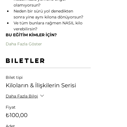
olamıyorsun?
Neden bir sürü yol denedikten 
sonra yine aynı kilona dönüyorsun?
Ve tüm bunlara rağmen NASIL kilo 
verebilirsin?
BU EĞİTİM KİMLER İÇİN?
Daha Fazla Göster
Biletler
Bilet tipi
Kiloların & İlişkilerin Serisi
Daha Fazla Bilgi
Fiyat
₺100,00
Adet