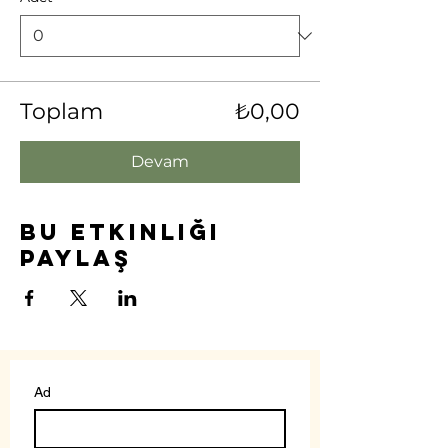
Toplam
₺0,00
Devam
Bu Etkinliği
Paylaş
Ad