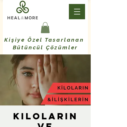
Kişiye Özel Tasarlanan
Bütüncül Çözümler
Kiloların
ve