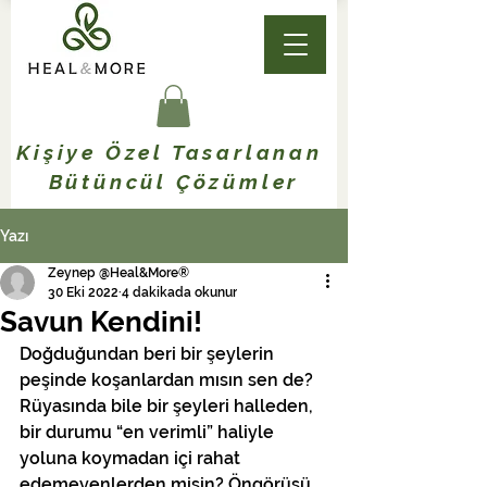
Kişiye Özel Tasarlanan
Bütüncül Çözümler
Yazı
Zeynep @Heal&More®
30 Eki 2022
4 dakikada okunur
Savun Kendini!
Doğduğundan beri bir şeylerin 
peşinde koşanlardan mısın sen de? 
Rüyasında bile bir şeyleri halleden, 
bir durumu “en verimli” haliyle 
yoluna koymadan içi rahat 
edemeyenlerden misin? Öngörüsü 