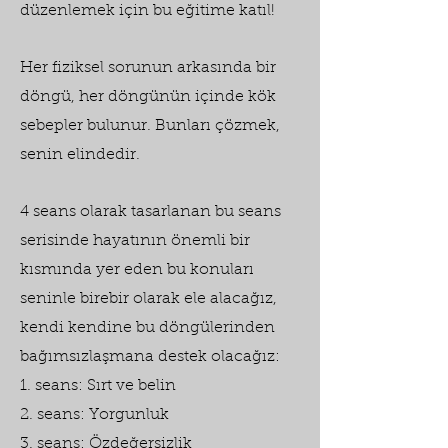
düzenlemek için bu eğitime katıl!
Her fiziksel sorunun arkasında bir
döngü, her döngünün içinde kök
sebepler bulunur. Bunları çözmek,
senin elindedir.
4 seans olarak tasarlanan bu seans
serisinde hayatının önemli bir
kısmında yer eden bu konuları
seninle birebir olarak ele alacağız,
kendi kendine bu döngülerinden
bağımsızlaşmana destek olacağız:
1. seans: Sırt ve belin
2. seans: Yorgunluk
3. seans: Özdeğersizlik