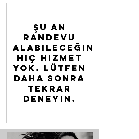
Şu an
randevu
alabileceğiniz
hiç hizmet
yok. Lütfen
daha sonra
tekrar
deneyin.