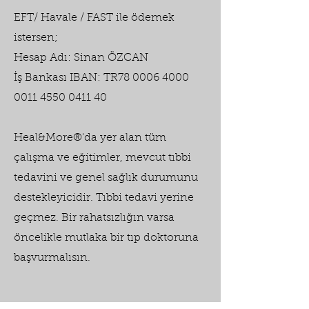
EFT/ Havale / FAST ile ödemek
istersen;
Hesap Adı: Sinan ÖZCAN
İş Bankası IBAN: TR78 0006 4000
0011 4550 0411 40
Heal&More®'da yer alan tüm
çalışma ve eğitimler, mevcut tıbbi
tedavini ve genel sağlık durumunu
destekleyicidir. Tıbbi tedavi yerine
geçmez. Bir rahatsızlığın varsa
öncelikle mutlaka bir tıp doktoruna
başvurmalısın.