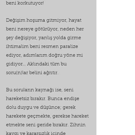
beni korkutuyor!
Değişim hoşuma gitmiyor, hayat
beni nereye götürüyor, neden her
şey değişiyor, yanlış yolda girme
ihtimalim beni resmen paralize
ediyor, adımlarım doğru yöne mi
gidiyor… Aklındaki tüm bu
soru(n)lar belini ağrıtır.
Bu soruların kaynağı ise, seni
hareketsiz bırakır. Bunca endişe
dolu duygu ve düşünce; gerek
harekete geçmekte, gerekse hareket
etmekte seni geride bırakır. Zihnin
kaygı ve kararsızlık içinde