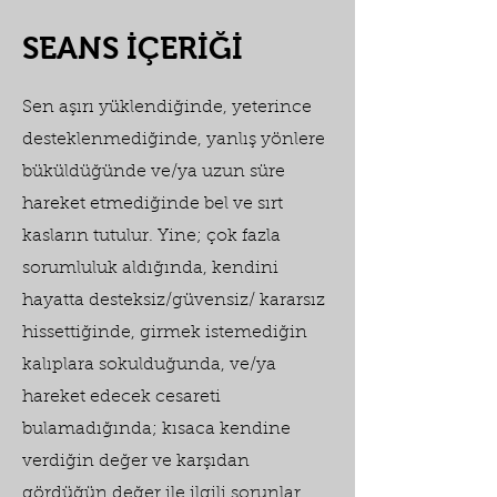
SEANS İÇERİĞİ
Sen aşırı yüklendiğinde, yeterince
desteklenmediğinde, yanlış yönlere
büküldüğünde ve/ya uzun süre
hareket etmediğinde bel ve sırt
kasların tutulur. Yine; çok fazla
sorumluluk aldığında, kendini
hayatta desteksiz/güvensiz/ kararsız
hissettiğinde, girmek istemediğin
kalıplara sokulduğunda, ve/ya
hareket edecek cesareti
bulamadığında; kısaca kendine
verdiğin değer ve karşıdan
gördüğün değer ile ilgili sorunlar