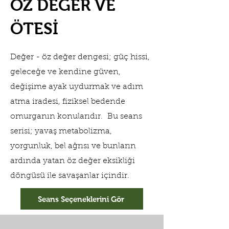
ÖZ DEĞER VE
ÖTESİ
Değer - öz değer dengesi; güç hissi,
geleceğe ve kendine güven,
değişime ayak uydurmak ve adım
atma iradesi, fiziksel bedende
omurganın konularıdır. Bu seans
serisi; yavaş metabolizma,
yorgunluk, bel ağrısı ve bunların
ardında yatan öz değer eksikliği
döngüsü ile savaşanlar içindir.
Seans Seçeneklerini Gör