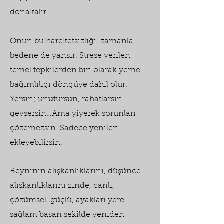
donakalır.
Onun bu hareketsizliği, zamanla
bedene de yansır. Strese verilen
temel tepkilerden biri olarak yeme
bağımlılığı döngüye dahil olur.
Yersin; unutursun, rahatlarsın,
gevşersin…Ama yiyerek sorunları
çözemezsin. Sadece yenileri
ekleyebilirsin.
Beyninin alışkanlıklarını, düşünce
alışkanlıklarını zinde, canlı,
çözümsel, güçlü, ayakları yere
sağlam basan şekilde yeniden