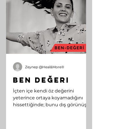
Zeynep @Heal&More®
Ben Değeri
İçten içe kendi öz değerini
yeterince ortaya koyamadığını
hissettiğinde; bunu dış görünüşün
ve sahip olduklarınla telafi etmeye
çalışırsın.