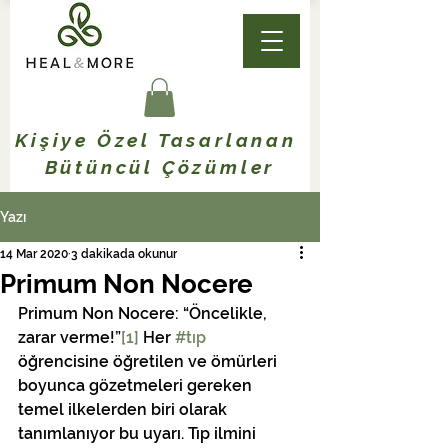
Kişiye Özel Tasarlanan
Bütüncül Çözümler
Yazı
14 Mar 2020
3 dakikada okunur
Primum Non Nocere
Primum Non Nocere: “Öncelikle, 
zarar verme!”
[1]
 Her 
#tıp
öğrencisine öğretilen ve ömürleri 
boyunca gözetmeleri gereken 
temel ilkelerden biri olarak 
tanımlanıyor bu uyarı. Tıp ilmini 