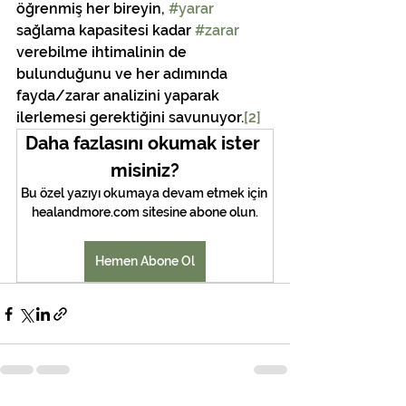
öğrenmiş her bireyin, 
#yarar
sağlama kapasitesi kadar 
#zarar
verebilme ihtimalinin de 
bulunduğunu ve her adımında 
fayda/zarar analizini yaparak 
ilerlemesi gerektiğini savunuyor.
[2]
Daha fazlasını okumak ister 
misiniz?
Bu özel yazıyı okumaya devam etmek için 
healandmore.com sitesine abone olun.
Hemen Abone Ol